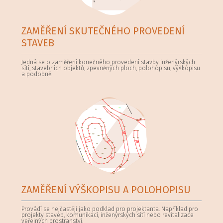
ZAMĚŘENÍ SKUTEČNÉHO PROVEDENÍ
STAVEB
Jedná se o zaměření konečného provedení stavby inženýrských
sítí, stavebních objektů, zpevněných ploch, polohopisu, výškopisu
a podobně.
ZAMĚŘENÍ VÝŠKOPISU A POLOHOPISU
Provádí se nejčastěji jako podklad pro projektanta. Například pro
projekty staveb, komunikací, inženýrských sítí nebo revitalizace
veřejných prostranství.