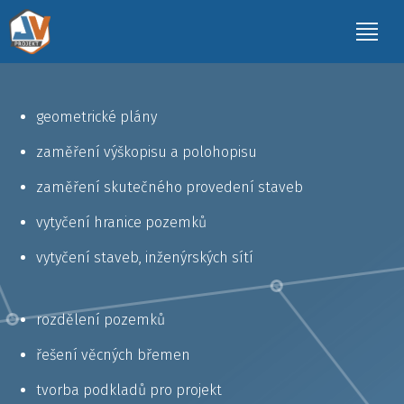
geometrické plány
zaměření výškopisu a polohopisu
zaměření skutečného provedení staveb
vytyčení hranice pozemků
vytyčení staveb, inženýrských sítí
rozdělení pozemků
řešení věcných břemen
tvorba podkladů pro projekt