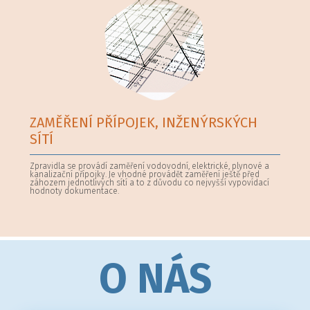
ZAMĚŘENÍ PŘÍPOJEK, INŽENÝRSKÝCH
SÍTÍ
Zpravidla se provádí zaměření vodovodní, elektrické, plynové a
kanalizační přípojky. Je vhodné provádět zaměření ještě před
záhozem jednotlivých sítí a to z důvodu co nejvyšší vypovídací
hodnoty dokumentace.
O NÁS