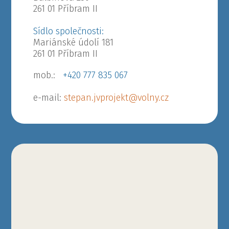
261 01 Příbram II
Sídlo společnosti:
Mariánské údolí 181
261 01 Příbram II
mob.:
+420 777 835 067
e-mail:
stepan.jvprojekt@volny.cz