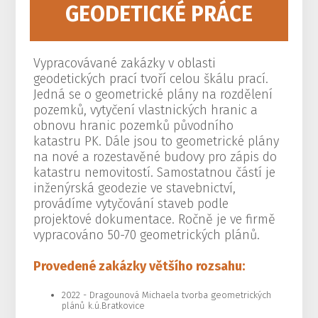
GEODETICKÉ PRÁCE
Vypracovávané zakázky v oblasti
geodetických prací tvoří celou škálu prací.
Jedná se o geometrické plány na rozdělení
pozemků, vytyčení vlastnických hranic a
obnovu hranic pozemků původního
katastru PK. Dále jsou to geometrické plány
na nové a rozestavěné budovy pro zápis do
katastru nemovitostí. Samostatnou částí je
inženýrská geodezie ve stavebnictví,
provádíme vytyčování staveb podle
projektové dokumentace. Ročně je ve firmě
vypracováno 50-70 geometrických plánů.
Provedené zakázky většího rozsahu:
2022 - Dragounová Michaela tvorba geometrických
plánů k.ú.Bratkovice