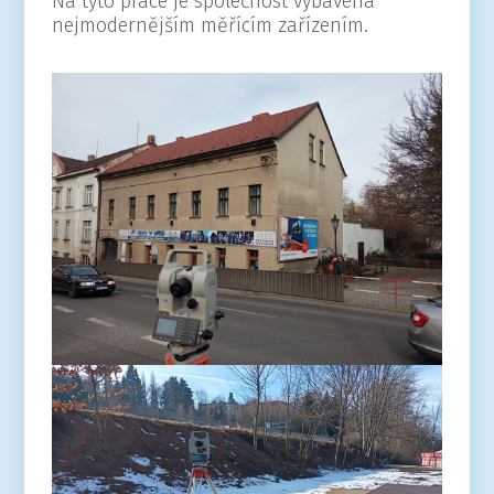
Na tyto práce je společnost vybavena
nejmodernějším měřícím zařízením.