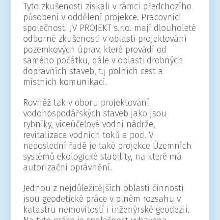
Tyto zkušenosti získali v rámci předchozího
působení v oddělení projekce. Pracovníci
společnosti JV PROJEKT s.r.o. mají dlouholeté
odborné zkušenosti v oblasti projektování
pozemkových úprav, které provádí od
samého počátku, dále v oblasti drobných
dopravních staveb, t.j polních cest a
místních komunikací.
Rovněž tak v oboru projektování
vodohospodářských staveb jako jsou
rybníky, víceúčelové vodní nádrže,
revitalizace vodních toků a pod. V
neposlední řadě je také projekce Územních
systémů ekologické stability, na které má
autorizační oprávnění.
Jednou z nejdůležitějších oblastí činnosti
jsou geodetické práce v plném rozsahu v
katastru nemovitostí i inženýrské geodezii.