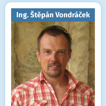
Ing. Štěpán Vondráček