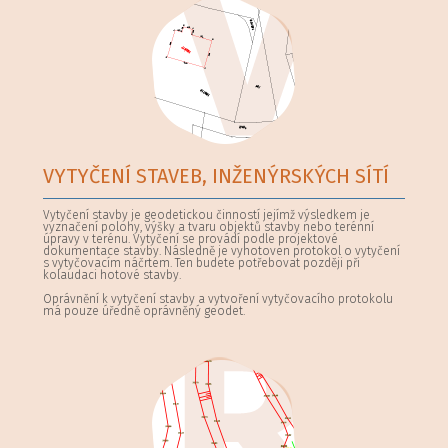
VYTYČENÍ STAVEB, INŽENÝRSKÝCH SÍTÍ
Vytyčení stavby je geodetickou činností jejímž výsledkem je
vyznačení polohy, výšky a tvaru objektů stavby nebo terénní
úpravy v terénu. Vytyčení se provádí podle projektové
dokumentace stavby. Následně je vyhotoven protokol o vytyčení
s vytyčovacím náčrtem. Ten budete potřebovat později při
kolaudaci hotové stavby.
Oprávnění k vytyčení stavby a vytvoření vytyčovacího protokolu
má pouze úředně oprávněný geodet.