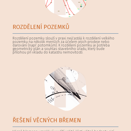
ROZDĚLENÍ POZEMKŮ
Rozdělení pozemku slouží v praxi nejčastěji k rozdělení velkého
pozemku na několik menších za účelem jejich prodeje nebo
darování (např. potomkům). K rozdělení pozemku je potřeba
geometrický plán a souhlas stavebního úřadu, který bude
přílohou při vkladu do katastru nemovitostí.
ŘEŠENÍ VĚCNÝCH BŘEMEN